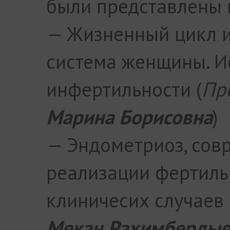
были представлены 
— Жизненный цикл и
система женщины. И
инфертильности (
Пр
Марина Борисовна
)
— Эндометриоз, сов
реализации фертиль
клиничесих случаев 
Мекан Рахимбердые