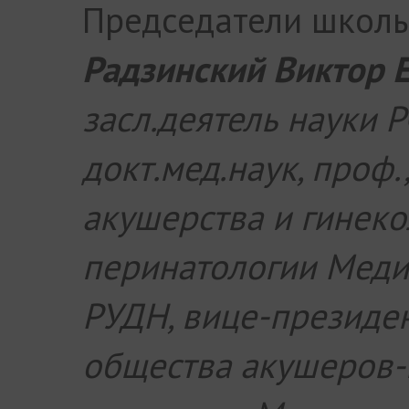
Председатели школы
Радзинский Виктор 
засл.деятель науки Р
докт.мед.наук, проф.
акушерства и гинеко
перинатологии Меди
РУДН, вице-президе
общества акушеров-