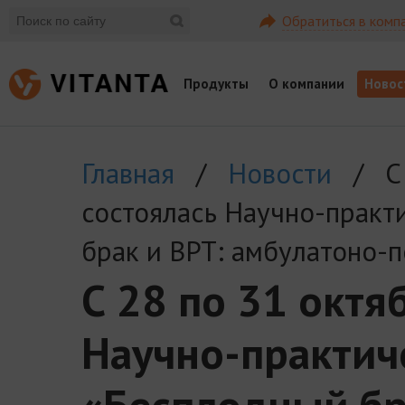
Обратиться в комп
Продукты
О компании
Новос
Главная
/
Новости
/ С 2
состоялась Научно-практ
брак и ВРТ: амбулатоно-
С 28 по 31 октя
Научно-практич
«Бесплодный бр