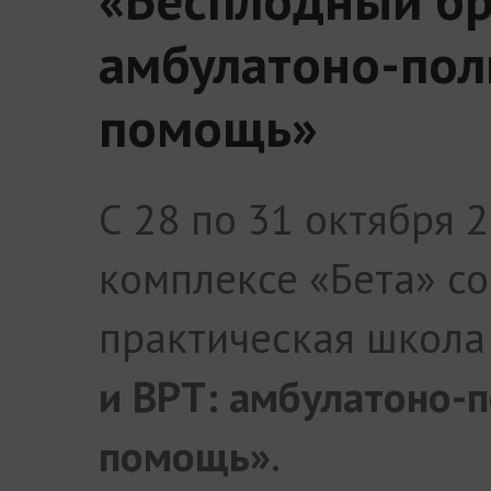
амбулатоно-пол
помощь»
С 28 по 31 октября 
комплексе «Бета» со
практическая школ
и ВРТ: амбулатоно-
помощь»
.