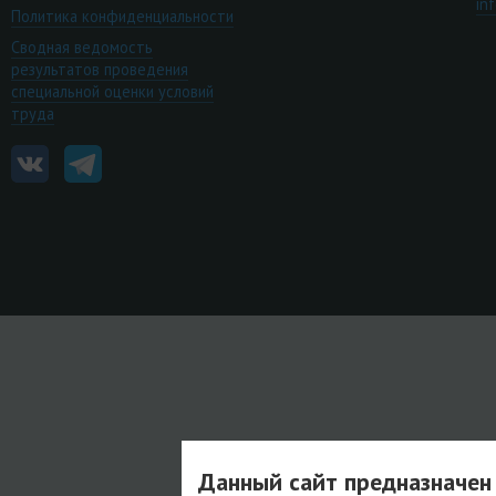
in
Политика конфиденциальности
Сводная ведомость
результатов проведения
специальной оценки условий
труда
Данный сайт предназначен