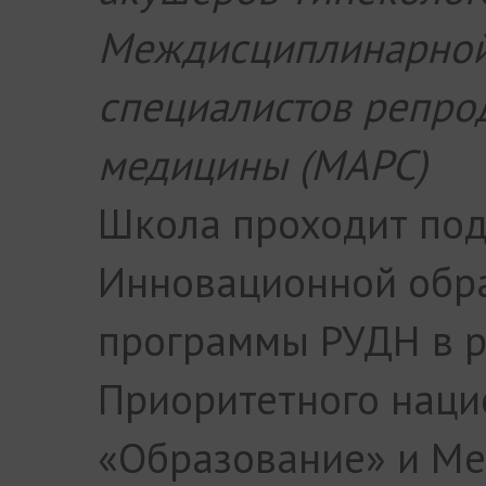
Междисциплинарной
специалистов репро
медицины (МАРС)
Школа проходит под
Инновационной обр
программы РУДН в 
Приоритетного наци
«Образование» и М