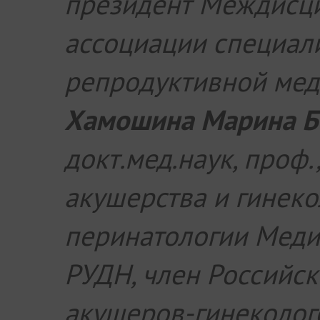
президент Междисц
ассоциации специал
репродуктивной мед
Хамошина Марина Б
докт.мед.наук, проф.
акушерства и гинеко
перинатологии Меди
РУДН, член Российск
акушеров-гинеколого