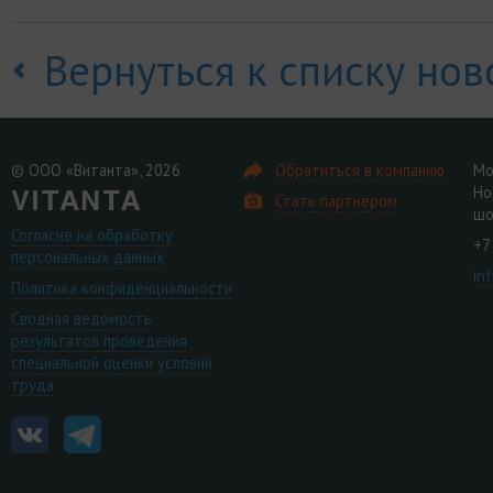
Вернуться к списку нов
© ООО «Витанта», 2026
Обратиться в компанию
Мо
Но
Стать партнером
шо
Согласие на обработку
+7
персональных данных
in
Политика конфиденциальности
Сводная ведомость
результатов проведения
специальной оценки условий
труда