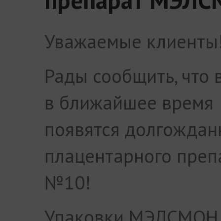
Уважаемые клиенты
Рады сообщить, что 
в ближайшее время
появятся долгождан
плацентарного пре
№10!
Упаковки МЭЛСМОН 