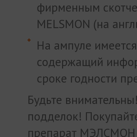
фирменным скотче
MELSMON (на англи
На ампуле имеется
содержащий инфор
сроке годности пр
Будьте внимательны!
подделок! Покупайт
препарат МЭЛСМОН 