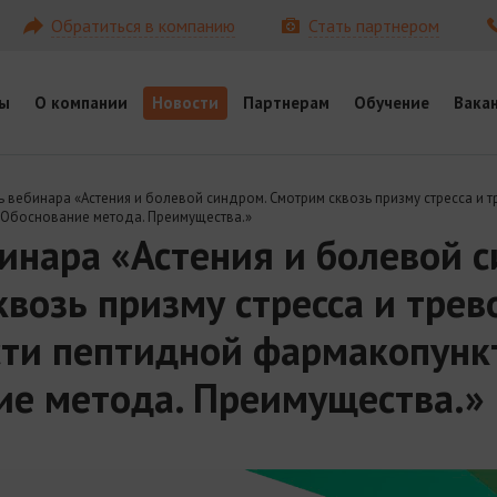
Обратиться в компанию
Стать партнером
ы
О компании
Новости
Партнерам
Обучение
Вака
вебинара «Астения и болевой синдром. Смотрим сквозь призму стресса и 
 Обоснование метода. Преимущества.»
инара «Астения и болевой 
возь призму стресса и трево
ти пептидной фармакопунк
ие метода. Преимущества.»