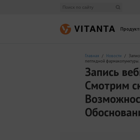
Продукт
Главная
/
Новости
/ Запись 
пептидной фармакопунктуры.
Запись веб
Смотрим ск
Возможнос
Обоснован