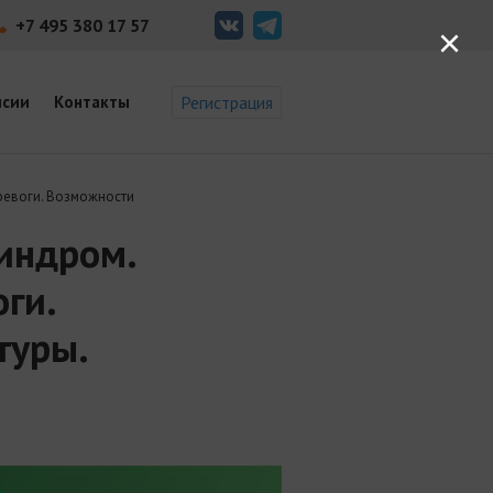
+7 495 380 17 57
×
нсии
Контакты
Регистрация
тревоги. Возможности
синдром.
ги.
туры.