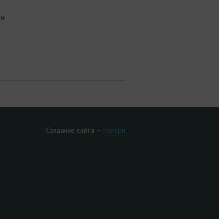
ти
Создание сайта —
Кантри