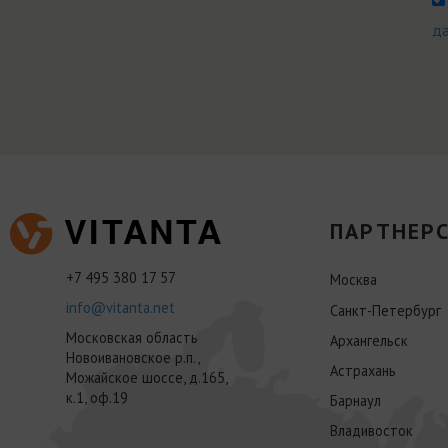
д
ПАРТНЕРС
+7 495 380 17 57
Москва
info@vitanta.net
Санкт-Петербург
Московская область
Архангельск
Новоивановское р.п.,
Астрахань
Можайское шоссе, д.165,
к.1, оф.19
Барнаул
Владивосток