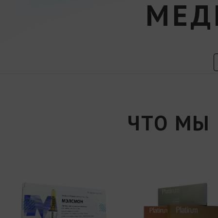
МЕД
ЧТО МЫ