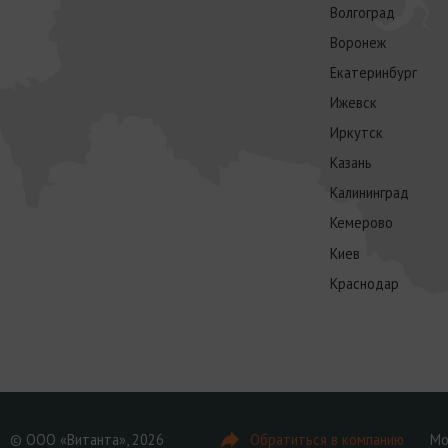
Волгоград
Воронеж
Екатеринбург
Ижевск
Иркутск
Казань
Калининград
Кемерово
Киев
Краснодар
© ООО «Витанта», 2026
Обратиться в компанию
Мо