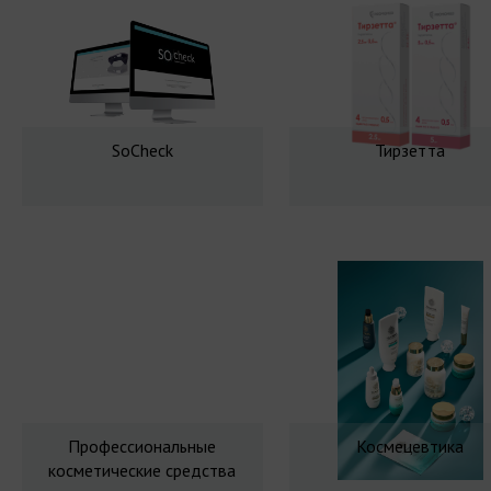
SoCheck
Тирзетта
Профессиональные
Космецевтика
косметические средства