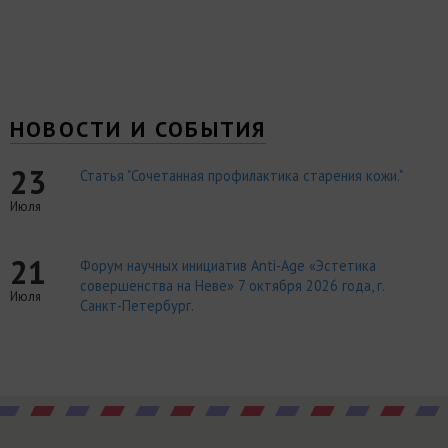
НОВОСТИ И СОБЫТИЯ
23
Статья "Сочетанная профилактика старения кожи."
Июля
21
Форум научных инициатив Anti-Age «Эстетика
совершенства на Неве» 7 октября 2026 года, г.
Июля
Санкт-Петербург.