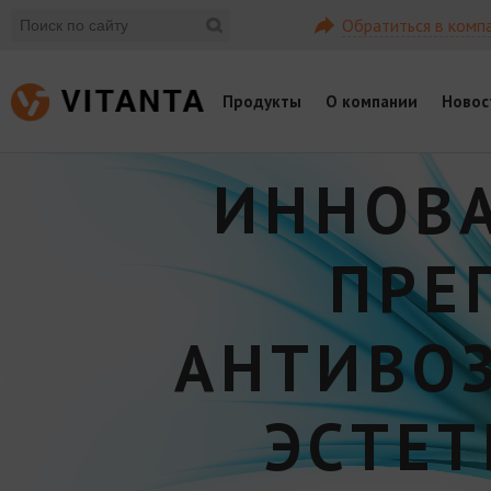
Обратиться в комп
Продукты
О компании
Новос
ИННОВ
ПРЕ
АНТИВО
ЭСТЕ