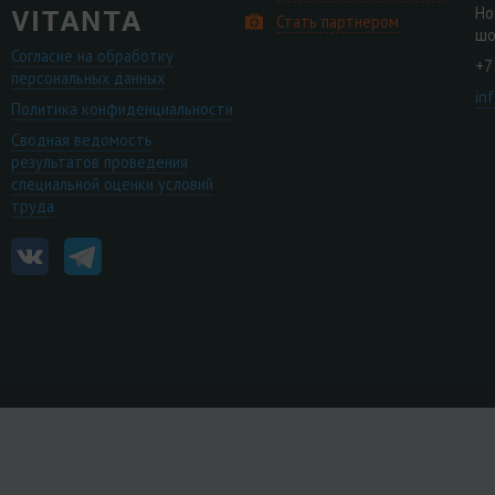
Но
Стать партнером
шо
Согласие на обработку
+7
персональных данных
in
Политика конфиденциальности
Сводная ведомость
результатов проведения
специальной оценки условий
труда