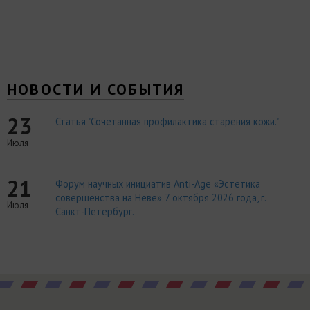
НОВОСТИ И СОБЫТИЯ
23
Статья "Сочетанная профилактика старения кожи."
Июля
21
Форум научных инициатив Anti-Age «Эстетика
совершенства на Неве» 7 октября 2026 года, г.
Июля
Санкт-Петербург.