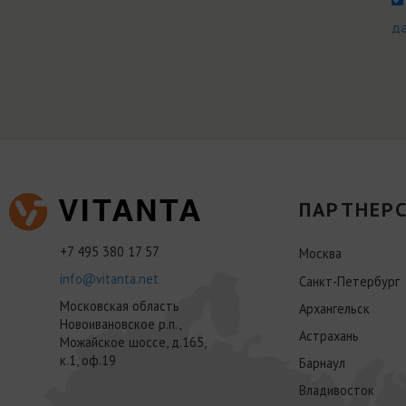
д
ПАРТНЕРС
+7 495 380 17 57
Москва
info@vitanta.net
Санкт-Петербург
Московская область
Архангельск
Новоивановское р.п.,
Астрахань
Можайское шоссе, д.165,
к.1, оф.19
Барнаул
Владивосток