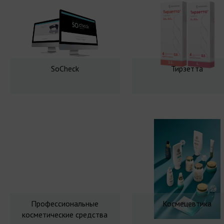
SoCheck
Тирзетта
Профессиональные
Космецевтика
косметические средства