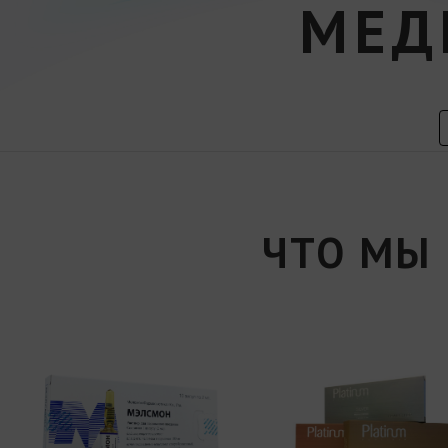
МЕД
ЧТО МЫ