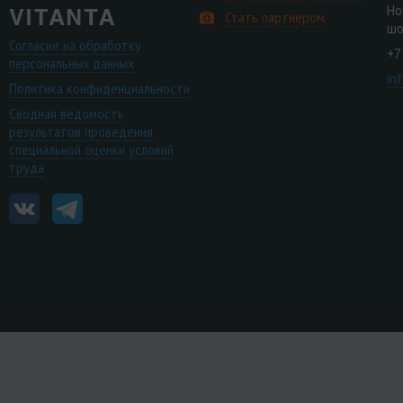
Но
Стать партнером
шо
Согласие на обработку
+7
персональных данных
in
Политика конфиденциальности
Сводная ведомость
результатов проведения
специальной оценки условий
труда