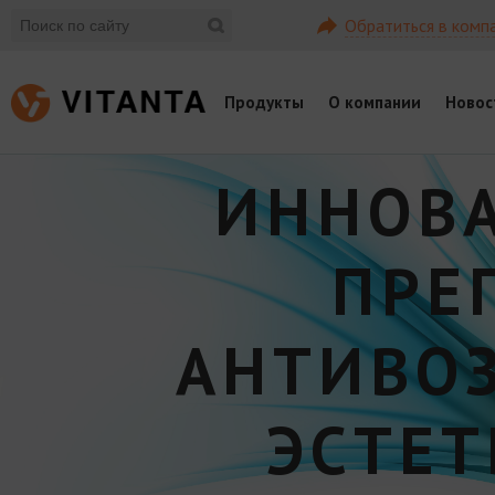
Обратиться в комп
Продукты
О компании
Новос
ИННОВ
ПРЕ
АНТИВО
ЭСТЕ