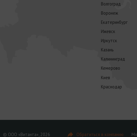
Волгоград
Воронеж
Екатеринбург
Ижевск
Иркутск
Казань
Калининград
Кемерово
Киев
Краснодар
© ООО «Витанта», 2026
Обратиться в компанию
Мо