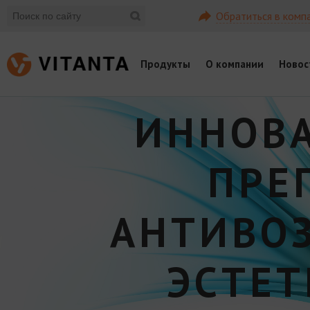
Обратиться в комп
Продукты
О компании
Новос
ИННОВ
ПРЕ
АНТИВО
ЭСТЕ