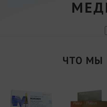
МЕД
ЧТО МЫ