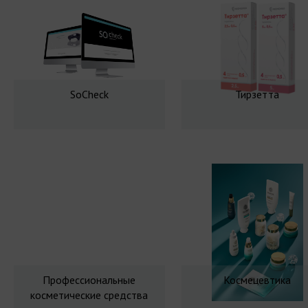
SoCheck
Тирзетта
Профессиональные
Космецевтика
косметические средства