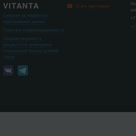
Но
Стать партнером
шо
Согласие на обработку
+7
персональных данных
in
Политика конфиденциальности
Сводная ведомость
результатов проведения
специальной оценки условий
труда