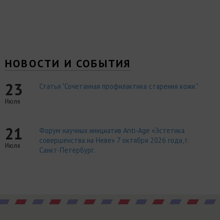
НОВОСТИ И СОБЫТИЯ
23
Статья "Сочетанная профилактика старения кожи."
Июля
21
Форум научных инициатив Anti-Age «Эстетика
совершенства на Неве» 7 октября 2026 года, г.
Июля
Санкт-Петербург.