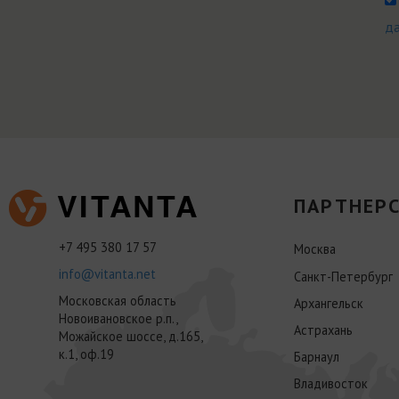
д
ПАРТНЕРС
+7 495 380 17 57
Москва
info@vitanta.net
Санкт-Петербург
Московская область
Архангельск
Новоивановское р.п.,
Астрахань
Можайское шоссе, д.165,
к.1, оф.19
Барнаул
Владивосток