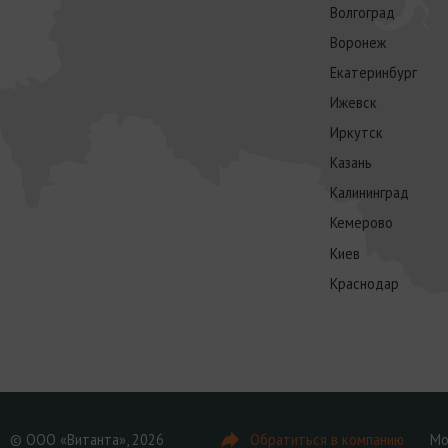
Волгоград
Воронеж
Екатеринбург
Ижевск
Иркутск
Казань
Калининград
Кемерово
Киев
Краснодар
© ООО «Витанта», 2026
Обратиться в компанию
Мо