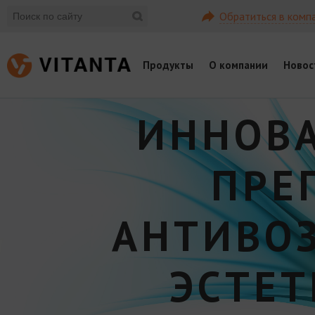
Обратиться в комп
Продукты
О компании
Новос
ИННОВ
ПРЕ
АНТИВО
ЭСТЕ