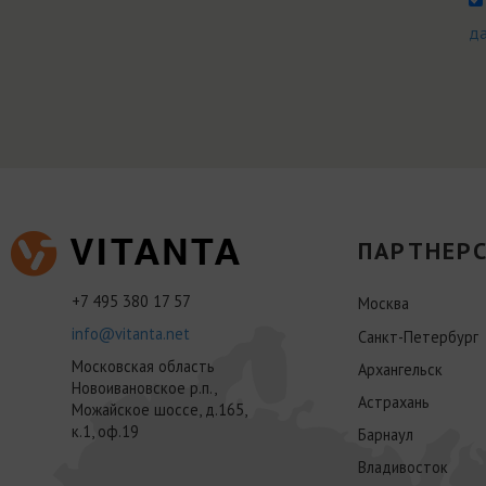
д
ПАРТНЕРС
+7 495 380 17 57
Москва
info@vitanta.net
Санкт-Петербург
Московская область
Архангельск
Новоивановское р.п.,
Астрахань
Можайское шоссе, д.165,
к.1, оф.19
Барнаул
Владивосток