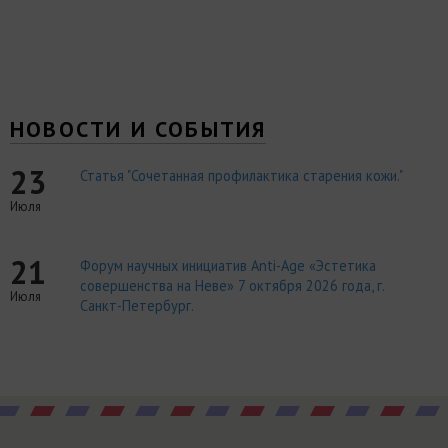
НОВОСТИ И СОБЫТИЯ
23
Статья "Сочетанная профилактика старения кожи."
Июля
21
Форум научных инициатив Anti-Age «Эстетика
совершенства на Неве» 7 октября 2026 года, г.
Июля
Санкт-Петербург.