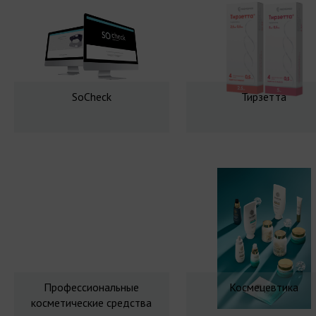
SoCheck
Тирзетта
Профессиональные
Космецевтика
косметические средства