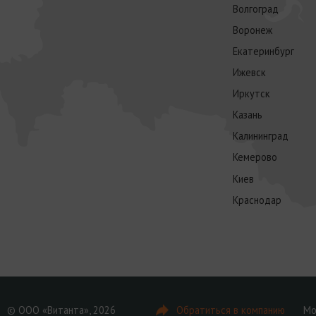
Волгоград
Воронеж
Екатеринбург
Ижевск
Иркутск
Казань
Калининград
Кемерово
Киев
Краснодар
© ООО «Витанта», 2026
Обратиться в компанию
Мо