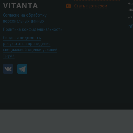
Но
Стать партнером
шо
Согласие на обработку
+7
персональных данных
in
Политика конфиденциальности
Сводная ведомость
результатов проведения
специальной оценки условий
труда