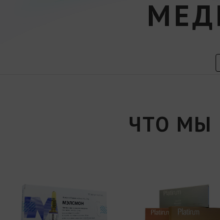
МЕД
ЧТО МЫ