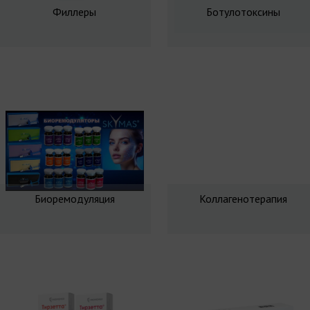
Филлеры
Ботулотоксины
Биоремодуляция
Коллагенотерапия