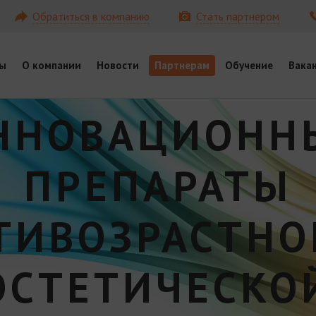
Обратиться в компанию
Стать партнером
ы
О компании
Новости
Партнерам
Обучение
Вака
ННОВАЦИОНН
ПРЕПАРАТЫ
ТИВОЗРАСТНО
ЭСТЕТИЧЕСКО