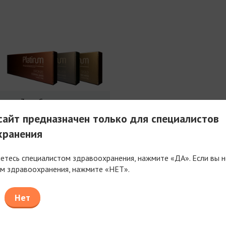
3 мл Совершенства
айт предназначен только для специалистов
хранения
яетесь специалистом здравоохранения, нажмите «ДА». Если вы н
м здравоохранения, нажмите «НЕТ».
таем только с компаниями, имеющими фармацев
или медицинскую лицензию
Нет