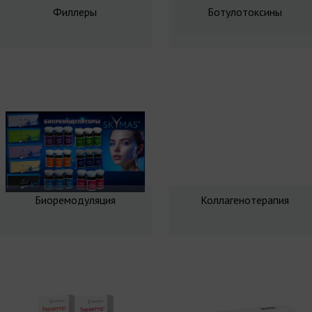
Филлеры
Ботулотоксины
Биоремодуляция
Коллагенотерапия