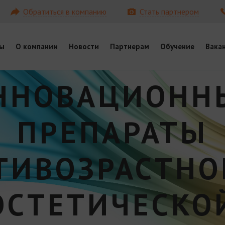
Обратиться в компанию
Стать партнером
ы
О компании
Новости
Партнерам
Обучение
Вака
ННОВАЦИОНН
ПРЕПАРАТЫ
ТИВОЗРАСТНО
ЭСТЕТИЧЕСКО