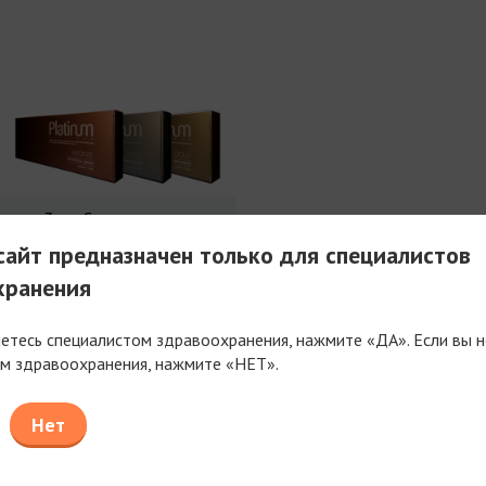
3 мл Совершенства
айт предназначен только для специалистов
хранения
яетесь специалистом здравоохранения, нажмите «ДА». Если вы н
м здравоохранения, нажмите «НЕТ».
таем только с компаниями, имеющими фармацев
или медицинскую лицензию
Нет