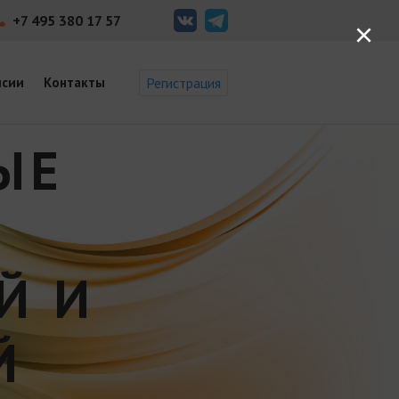
+7 495 380 17 57
×
нсии
Контакты
Регистрация
ЫЕ
Й И
Й