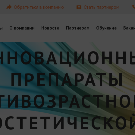
Обратиться в компанию
Стать партнером
ы
О компании
Новости
Партнерам
Обучение
Вака
ННОВАЦИОНН
ПРЕПАРАТЫ
ТИВОЗРАСТНО
ЭСТЕТИЧЕСКО