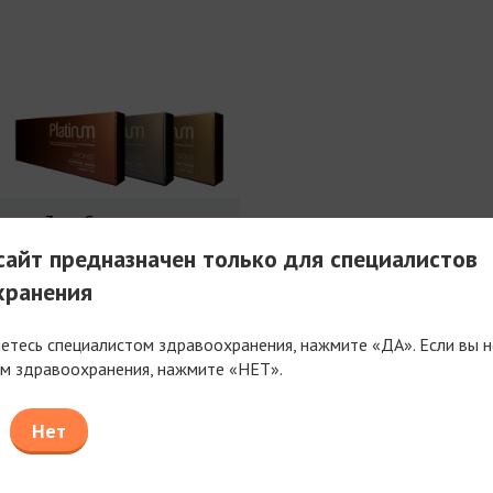
3 мл Совершенства
айт предназначен только для специалистов
хранения
яетесь специалистом здравоохранения, нажмите «ДА». Если вы н
м здравоохранения, нажмите «НЕТ».
таем только с компаниями, имеющими фармацев
или медицинскую лицензию
Нет