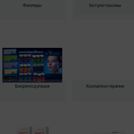
Филлеры
Ботулотоксины
Биоремодуляция
Коллагенотерапия