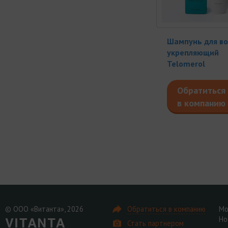
Шампунь для во
укрепляющий
Telomerol
Обратиться
в компанию
© ООО «Витанта», 2026
Обратиться в компанию
Мо
Но
Стать партнером