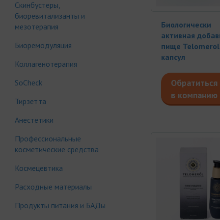
Скинбустеры,
биоревитализанты и
Биологически
мезотерапия
активная добав
Биоремодуляция
пище Telomerol,
капсул
Коллагенотерапия
Обратиться
SoCheck
в компанию
Тирзетта
Анестетики
Профессиональные
косметические средства
Космецевтика
Расходные материалы
Продукты питания и БАДы