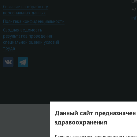
шо
Согласие на обработку
+7
персональных данных
in
Политика конфиденциальности
Сводная ведомость
результатов проведения
специальной оценки условий
труда
Данный сайт предназначен
здравоохранения
Если вы являетесь специалистом здра