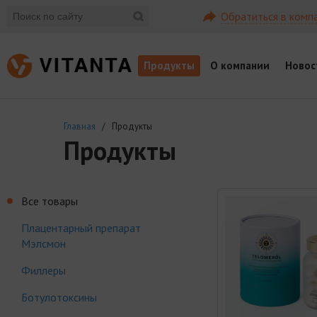
Обратиться в комп
Продукты
О компании
Новос
Главная
/ Продукты
Продукты
Все товары
Плацентарный препарат
Мэлсмон
Филлеры
Ботулотоксины