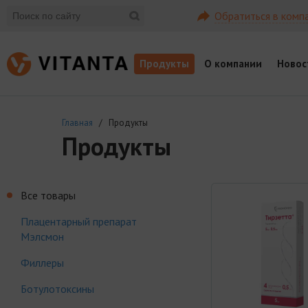
Обратиться в комп
Продукты
О компании
Новос
Главная
/ Продукты
Продукты
Все товары
Плацентарный препарат
Мэлсмон
Филлеры
Ботулотоксины