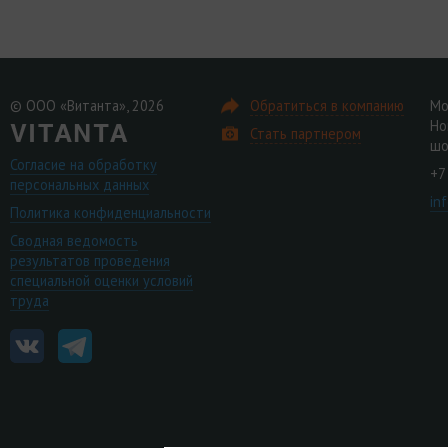
© ООО «Витанта», 2026
Обратиться в компанию
Мо
Но
Стать партнером
шо
Согласие на обработку
+7
персональных данных
in
Политика конфиденциальности
Сводная ведомость
результатов проведения
специальной оценки условий
труда