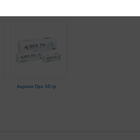
 заказывают
Акриол Про 30 гр