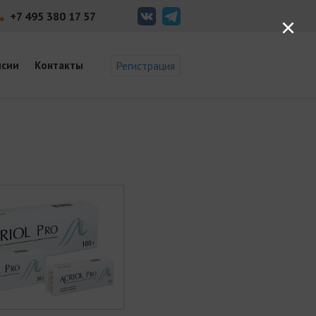
+7 495 380 17 57
×
нсии
Контакты
Регистрация