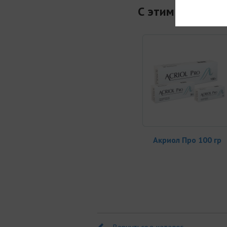
С этим товаром
Акриол Про 100 гр
Вернуться в каталог