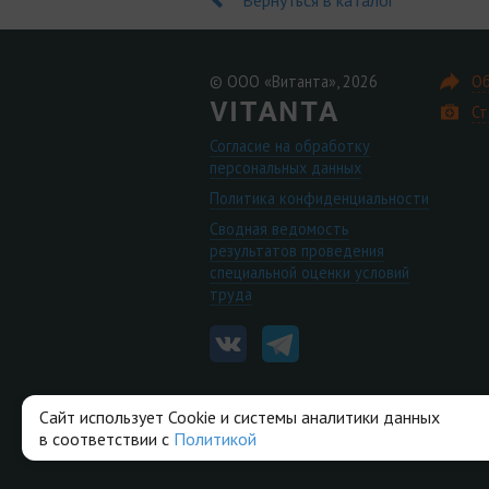
© ООО «Витанта», 2026
Об
Ст
Согласие на обработку
персональных данных
Политика конфиденциальности
Сводная ведомость
результатов проведения
специальной оценки условий
труда
Сайт использует Cookie и системы аналитики данных
в соответствии с
Политикой