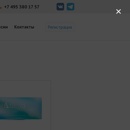
+7 495 380 17 57
×
нсии
Контакты
Регистрация