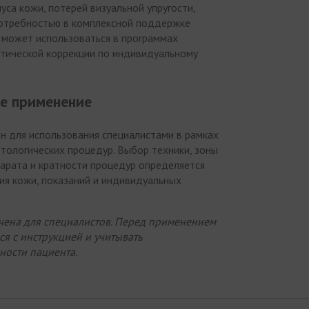
уса кожи, потерей визуальной упругости,
потребностью в комплексной поддержке
 может использоваться в программах
етической коррекции по индивидуальному
е применение
чен для использования специалистами в рамках
тологических процедур. Выбор техники, зоны
арата и кратности процедур определяется
ия кожи, показаний и индивидуальных
ена для специалистов. Перед применением
я с инструкцией и учитывать
ости пациента.