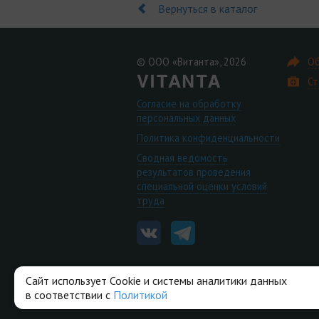
Вернуться в каталог
© ООО «Витанта», 2026
Об
Ст
Согласие на обработку
персональных данных
Политика конфиденциальности
Сводная ведомость
результатов проведения
специальной оценки условий
труда
Сайт использует Cookie и системы аналитики данных
в соответствии с
Политикой