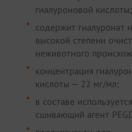
гиалуроновой кислоты;
содержит гиалуронат 
высокой степени очис
неживотного происхож
концентрация гиалуро
кислоты — 22 мг/мл;
в составе используетс
сшивающий агент PEG