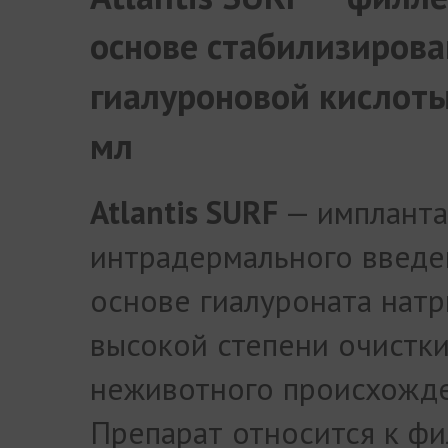
основе стабилизиров
гиалуроновой кислоты
мл
Atlantis SURF
— импланта
интрадермального введе
основе гиалуроната натр
высокой степени очистк
неживотного происхожде
Препарат относится к фи