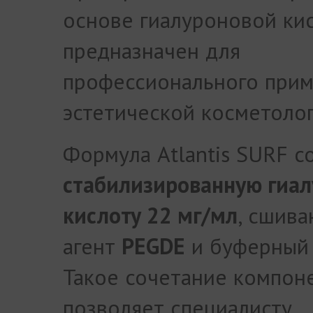
основе гиалуроновой ки
предназначен для
профессионального прим
эстетической косметолог
Формула Atlantis SURF 
стабилизированную гиа
кислоту 22 мг/мл
, сшив
агент
PEGDE
и буферный 
Такое сочетание компон
позволяет специалисту