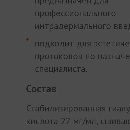
предназначен для
профессионального
интрадермального вве
подходит для эстетиче
протоколов по назнач
специалиста.
Состав
Стабилизированная гиал
кислота 22 мг/мл, сшив