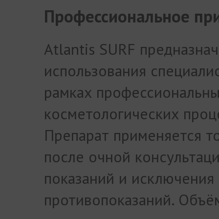
Профессиональное пр
Atlantis SURF предназна
использования специали
рамках профессиональн
косметологических проц
Препарат применяется т
после очной консультаци
показаний и исключения
противопоказаний. Объё