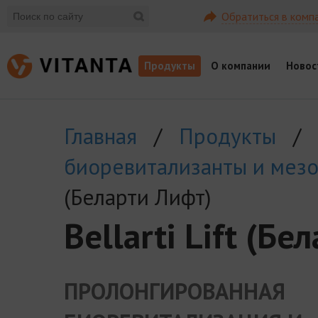
Обратиться в комп
Продукты
О компании
Новос
Главная
/
Продукты
/
биоревитализанты и мез
(Беларти Лифт)
Bellarti Lift (Б
ПРОЛОНГИРОВАННАЯ