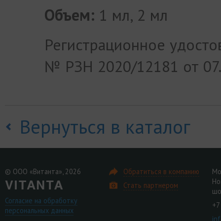
Объем:
1 мл, 2 мл
Регистрационное удосто
№ РЗН 2020/12181 от 07
Вернуться в каталог
© ООО «Витанта», 2026
Обратиться в компанию
Мо
Но
Стать партнером
шо
Согласие на обработку
+7
персональных данных
in