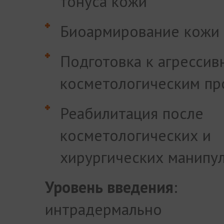
тонуса кожи
Биоармирование кожи
Подготовка к агресси
косметологическим пр
Реабилитация после
косметологических и
хирургических манипу
Уровень введения
:
интрадермально