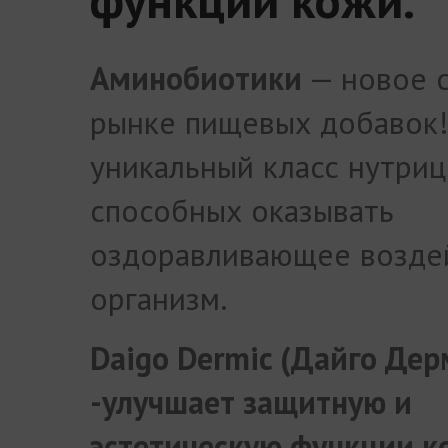
Аминобиотики
— новое с
рынке пищевых добавок!
уникальный класс нутриц
способных оказывать
оздоравливающее возде
организм.
Daigo Dermic (Дайго Дер
-улучшает защитную и
эстетическую функции к