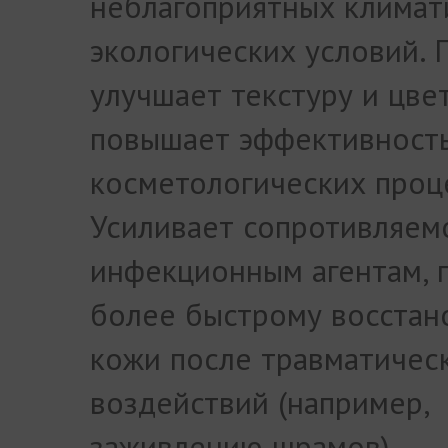
неблагоприятных климат
экологических условий. 
улучшает текстуру и цве
повышает эффективност
косметологических проц
Усиливает сопротивляем
инфекционным агентам, 
более быстрому восста
кожи после травматичес
воздействий (например,
заживлению шрамов).