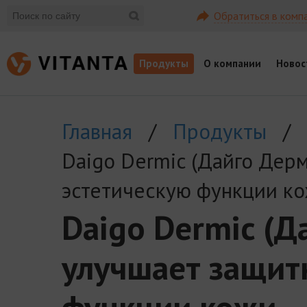
Обратиться в комп
Продукты
О компании
Новос
Главная
/
Продукты
/
Daigo Dermic (Дайго Дер
эстетическую функции ко
Daigo Dermic (Д
улучшает защит
функции кожи.