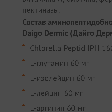
пектиназы.
Состав аминопептидоби
Daigo Dermic (Дайго Дер
Chlorella Peptid IPH 16
L-глутамин 60 мг
L-изолейцин 60 мг
L-лейцин 60 мг
L-аргинин 60 мг