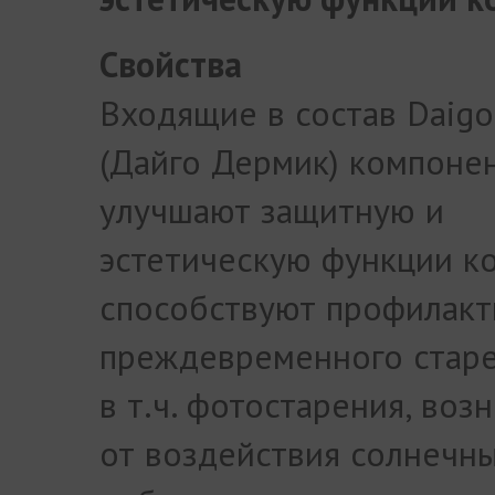
Свойства
Входящие в состав Daigo
(Дайго Дермик) компоне
улучшают защитную и
эстетическую функции к
способствуют профилакт
преждевременного старе
в т.ч. фотостарения, во
от воздействия солнечны