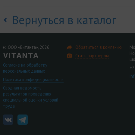
Вернуться в каталог
© ООО «Витанта», 2026
Обратиться в компанию
Мо
Но
Стать партнером
шо
Согласие на обработку
+7
персональных данных
in
Политика конфиденциальности
Сводная ведомость
результатов проведения
специальной оценки условий
труда