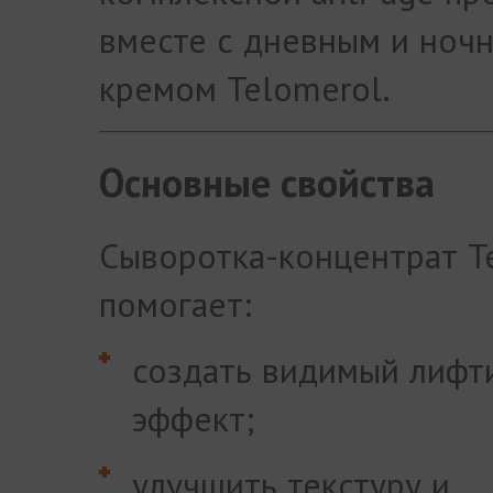
вместе с дневным и ноч
кремом Telomerol.
Основные свойства
Сыворотка-концентрат T
помогает:
создать видимый лифт
эффект;
улучшить текстуру и