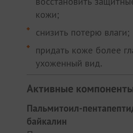
восстановить защитны
кожи;
снизить потерю влаги;
придать коже более гл
ухоженный вид.
Активные компонент
Пальмитоил-пентапепти
байкалин