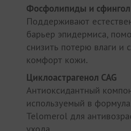
Фосфолипиды и сфинго
Поддерживают естестве
барьер эпидермиса, пом
снизить потерю влаги и 
комфорт кожи.
Циклоастрагенол CAG
Антиоксидантный компон
используемый в формула
Telomerol для антивозра
ухода.