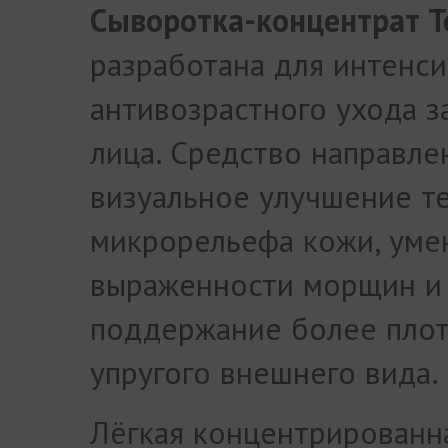
Сыворотка-концентрат T
разработана для интенс
антивозрастного ухода з
лица. Средство направле
визуальное улучшение т
микрорельефа кожи, ум
выраженности морщин и
поддержание более плот
упругого внешнего вида.
Лёгкая концентрированн