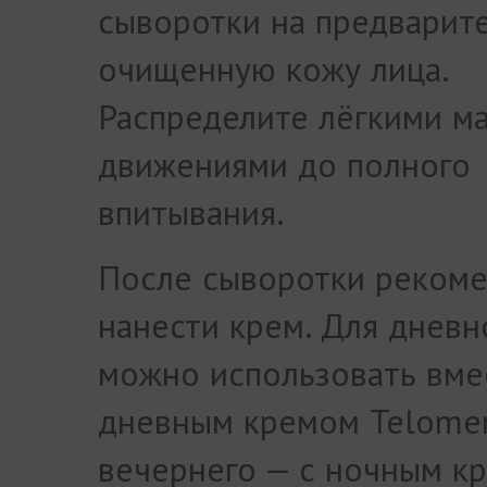
сыворотки на предварит
очищенную кожу лица.
Распределите лёгкими м
движениями до полного
впитывания.
После сыворотки рекоме
нанести крем. Для дневн
можно использовать вме
дневным кремом Telomer
вечернего — с ночным к