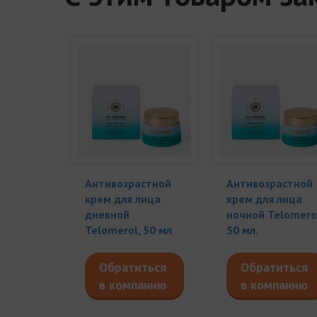
Антивозрастной
Антивозрастной
крем для лица
крем для лица
дневной
ночной Telomerol
Telomerol, 50 мл
50 мл.
Обратиться
Обратиться
в компанию
в компанию