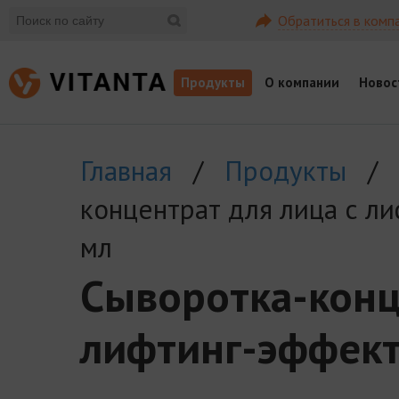
Обратиться в комп
Продукты
О компании
Новос
Главная
/
Продукты
/
концентрат для лица с ли
мл
Сыворотка-конц
лифтинг-эффект