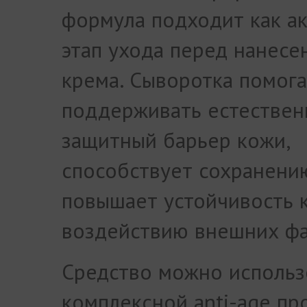
формула подходит как а
этап ухода перед нанесе
крема. Сыворотка помог
поддерживать естестве
защитный барьер кожи,
способствует сохранению
повышает устойчивость 
воздействию внешних фа
Средство можно использ
комплексной anti-age пр