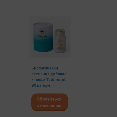
Биологически
активная добавка
к пище Telomerol,
90 капсул
Обратиться
в компанию