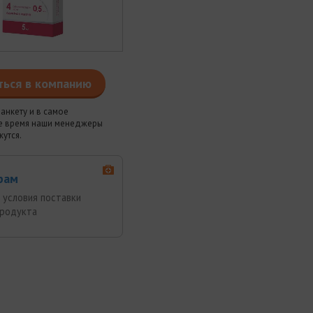
ться в компанию
анкету и в самое
 время наши менеджеры
жутся.
рам
 условия поставки
продукта