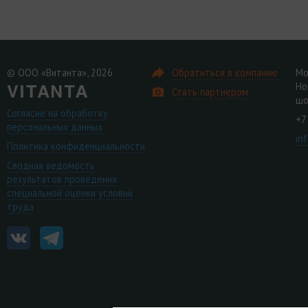
© ООО «Витанта», 2026
Обратиться в компанию
Мо
Но
Стать партнером
шо
Согласие на обработку
+7
персональных данных
in
Политика конфиденциальности
Сводная ведомость
результатов проведения
специальной оценки условий
труда