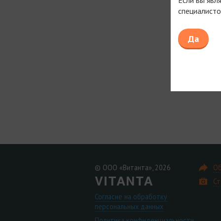
специалисто
Да
© ООО «Витанта», 2026
Об
Ст
Согласие на обработку
персональных данных
Политика конфиденциальности