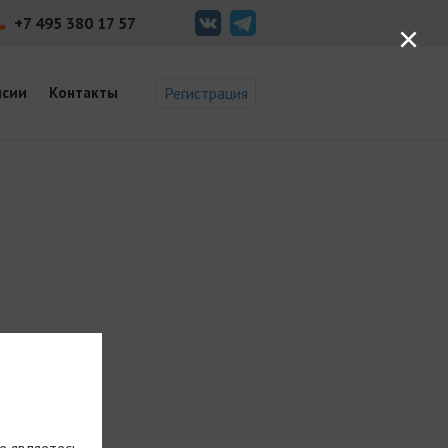
+7 495 380 17 57
×
нсии
Контакты
Регистрация
е являетесь