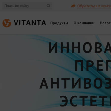
Обратиться в комп
Продукты
О компании
Новос
ИННОВ
ПРЕ
АНТИВО
ЭСТЕ