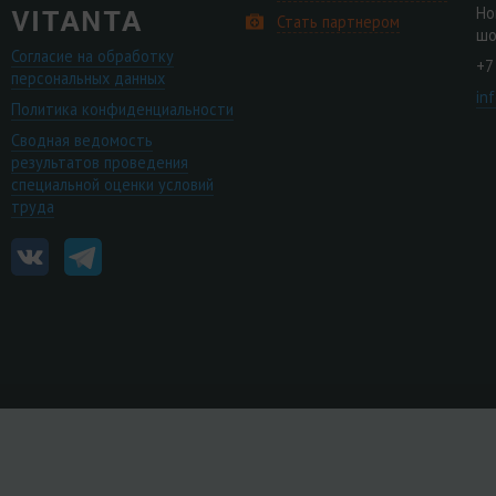
Но
Стать партнером
шо
Согласие на обработку
+7
персональных данных
in
Политика конфиденциальности
Сводная ведомость
результатов проведения
специальной оценки условий
труда