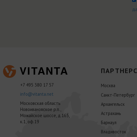
д
ПАРТНЕРС
+7 495 380 17 57
Москва
info@vitanta.net
Санкт-Петербург
Московская область
Архангельск
Новоивановское р.п.,
Астрахань
Можайское шоссе, д.165,
к.1, оф.19
Барнаул
Владивосток