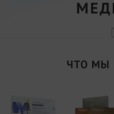
МЕД
ЧТО МЫ