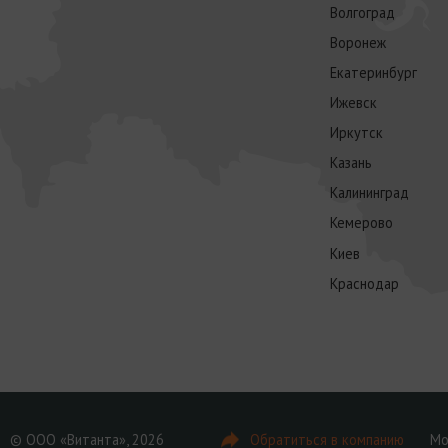
Волгоград
Воронеж
Екатеринбург
Ижевск
Иркутск
Казань
Калининград
Кемерово
Киев
Краснодар
© ООО «Витанта», 2026
Обратиться в компанию
Мо