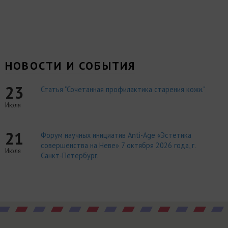
НОВОСТИ И СОБЫТИЯ
23
Статья "Сочетанная профилактика старения кожи."
Июля
21
Форум научных инициатив Anti-Age «Эстетика
совершенства на Неве» 7 октября 2026 года, г.
Июля
Санкт-Петербург.