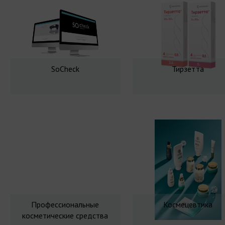
SoCheck
Тирзетта
Профессиональные
Космецевтика
косметические средства