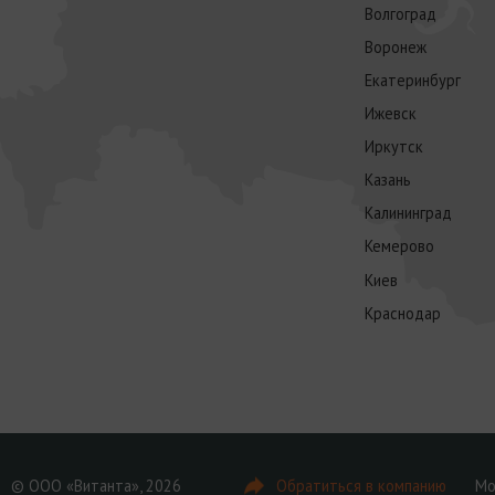
Волгоград
Воронеж
Екатеринбург
Ижевск
Иркутск
Казань
Калининград
Кемерово
Киев
Краснодар
© ООО «Витанта», 2026
Обратиться в компанию
Мо