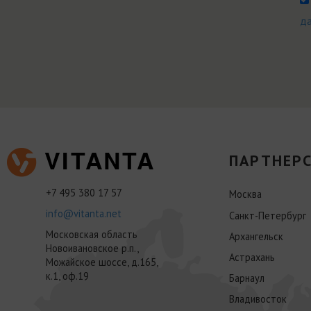
д
ПАРТНЕРС
+7 495 380 17 57
Москва
info@vitanta.net
Санкт-Петербург
Московская область
Архангельск
Новоивановское р.п.,
Астрахань
Можайское шоссе, д.165,
к.1, оф.19
Барнаул
Владивосток