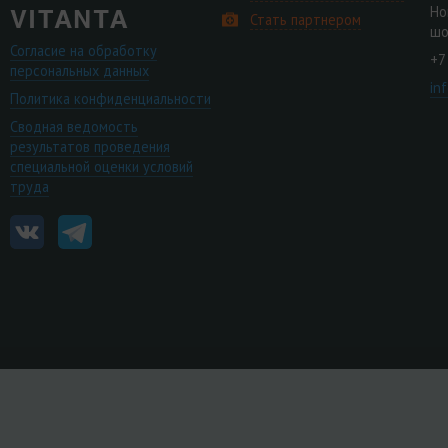
Но
Стать партнером
шо
Согласие на обработку
+7
персональных данных
in
Политика конфиденциальности
Сводная ведомость
результатов проведения
специальной оценки условий
труда