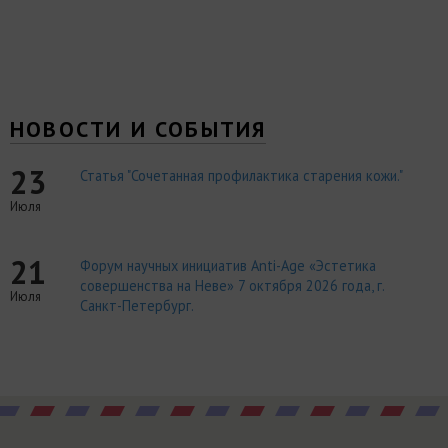
НОВОСТИ И СОБЫТИЯ
23
Статья "Сочетанная профилактика старения кожи."
Июля
21
Форум научных инициатив Anti-Age «Эстетика
совершенства на Неве» 7 октября 2026 года, г.
Июля
Санкт-Петербург.