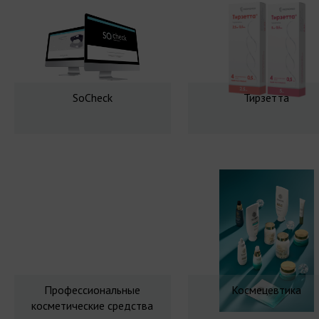
SoCheck
Тирзетта
Профессиональные
Космецевтика
косметические средства