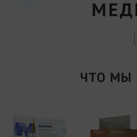
МЕД
ЧТО МЫ