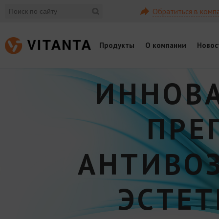
Обратиться в комп
Продукты
О компании
Новос
ИННОВ
ПРЕ
АНТИВО
ЭСТЕ