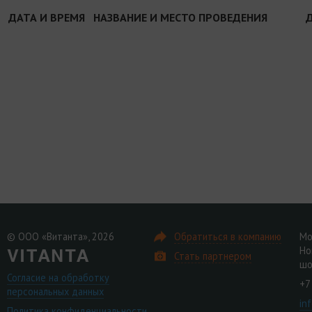
ДАТА И ВРЕМЯ
НАЗВАНИЕ И МЕСТО ПРОВЕДЕНИЯ
© ООО «Витанта», 2026
Обратиться в компанию
Мо
Но
Стать партнером
шо
Согласие на обработку
+7
персональных данных
in
Политика конфиденциальности