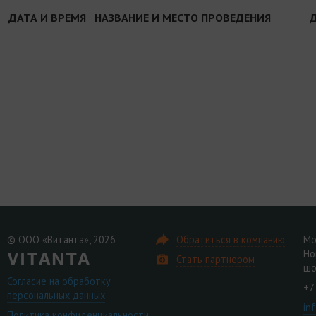
ДАТА И ВРЕМЯ
НАЗВАНИЕ И МЕСТО ПРОВЕДЕНИЯ
© ООО «Витанта», 2026
Обратиться в компанию
Мо
Но
Стать партнером
шо
Согласие на обработку
+7
персональных данных
in
Политика конфиденциальности