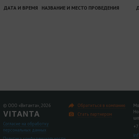
ДАТА И ВРЕМЯ
НАЗВАНИЕ И МЕСТО ПРОВЕДЕНИЯ
© ООО «Витанта», 2026
Обратиться в компанию
Мо
Но
Стать партнером
шо
Согласие на обработку
+7
персональных данных
in
Политика конфиденциальности