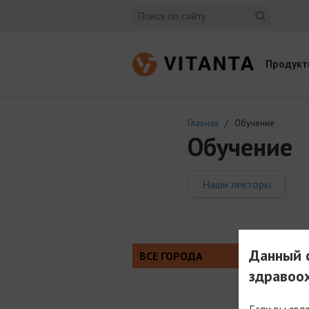
Продукт
Главная
/ Обучение
Обучение
Наши лекторы
Данный с
ВСЕ ГОРОДА
здравоо
Если вы явл