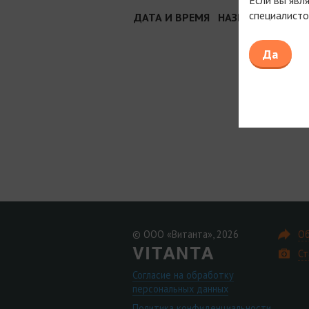
специалисто
ДАТА И ВРЕМЯ
НАЗВАНИЕ И МЕС
Да
© ООО «Витанта», 2026
Об
Ст
Согласие на обработку
персональных данных
Политика конфиденциальности