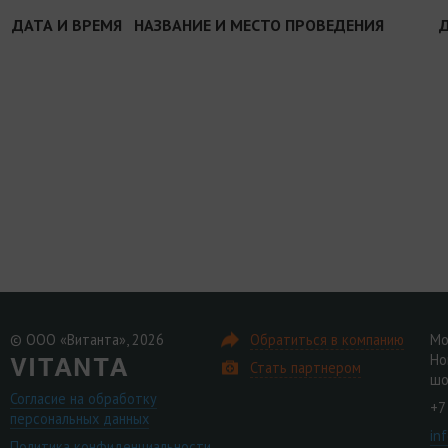
ДАТА И ВРЕМЯ
НАЗВАНИЕ И МЕСТО ПРОВЕДЕНИЯ
© ООО «Витанта», 2026
Обратиться в компанию
Мо
Но
Стать партнером
шо
Согласие на обработку
+7
персональных данных
in
Политика конфиденциальности