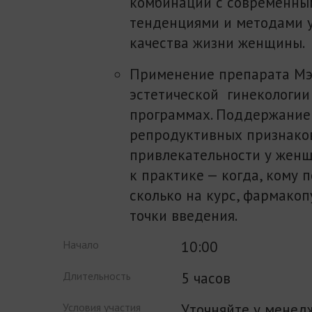
комбинации с современны
тенденциями и методами 
качества жизни женщины.
Применение препарата Мэ
эстетической гинекологии 
программах. Поддержание
репродуктивных признако
привлекательности у женщ
к практике — когда, кому п
сколько на курс, фармако
точки введения.
10:00
Начало
5 часов
Длительность
Уточняйте у менед
Условия участия