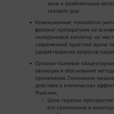
зоны и реабилитация несо
тазового дна
Иньекционные технологии (ин
филлинг препаратами на основ
гиалуроновой кислоты)- их мес
современной практике врача ги
удовлетворения запросов паци
Органно-тканевая плацентарная
эволюция и обоснование метод
применения. Понимание механ
действия и клинических эффек
Мэлсмон.
Цели терапии препаратом
его применение в монотер