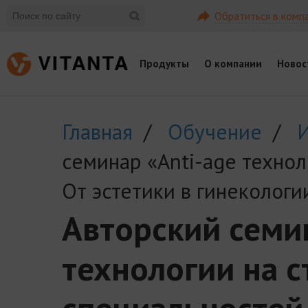
Обратиться в комп
Продукты
О компании
Новос
Главная
/
Обучение
/
семинар «Anti-age технол
От эстетики в гинекологи
Авторский семи
технологии на с
специальностей.