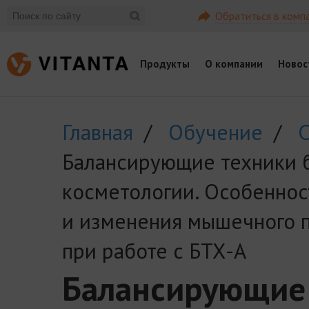
Обратиться в комп
Продукты
О компании
Новос
Главная
/
Обучение
/
С
Балансирующие техники 
косметологии. Особеннос
и изменения мышечного п
при работе с БТХ-А
Балансирующие