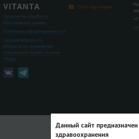
Но
Стать партнером
шо
Согласие на обработку
+7
персональных данных
in
Политика конфиденциальности
Сводная ведомость
результатов проведения
специальной оценки условий
труда
Данный сайт предназначен
здравоохранения