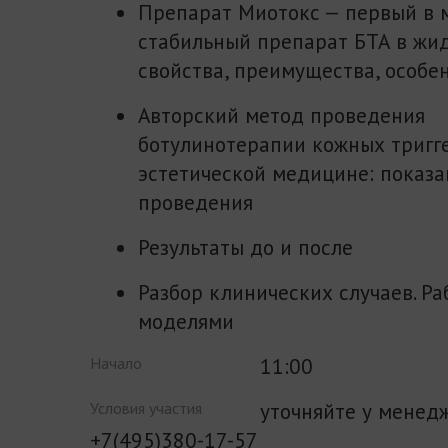
Препарат Миотокс — первый в 
стабильный препарат БТА в жи
свойства, преимущества, особе
Авторский метод проведения
ботулинотерапии кожных тригг
эстетической медицине: показа
проведения
Результаты до и после
Разбор клинических случаев. Ра
моделями
11:00
Начало
уточняйте у менед
Условия участия
+7(495)380-17-57