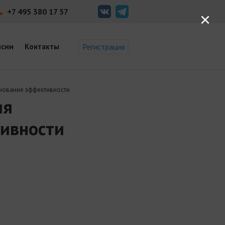
+7 495 380 17 57
×
нсии
Контакты
Регистрация
нование эффективности
ия
ивности