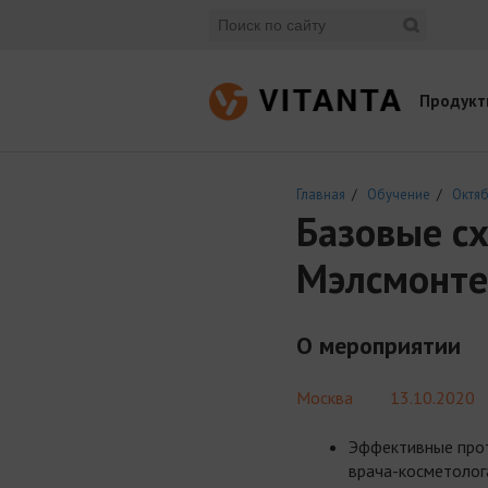
Продукт
Главная
/
Обучение
/
Октяб
Базовые с
Мэлсмонте
О мероприятии
Москва
13.10.2020
Эффективные прот
врача-косметолог