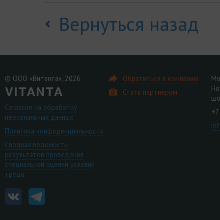
Вернуться назад
© ООО «Витанта», 2026
Обратиться в компанию
Мо
Но
Стать партнером
шо
Согласие на обработку
+7
персональных данных
in
Политика конфиденциальности
Сводная ведомость
результатов проведения
специальной оценки условий
труда