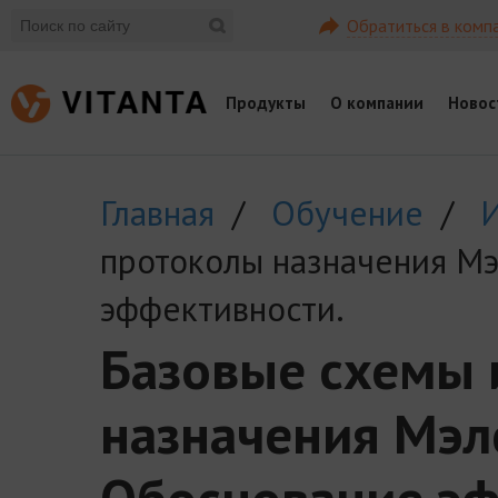
Обратиться в комп
Продукты
О компании
Новос
Главная
/
Обучение
/
протоколы назначения М
эффективности.
Базовые схемы 
назначения Мэл
Обоснование эф