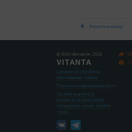
Вернуться назад
© ООО «Витанта», 2026
Об
Ст
Согласие на обработку
персональных данных
Политика конфиденциальности
Сводная ведомость
результатов проведения
специальной оценки условий
труда