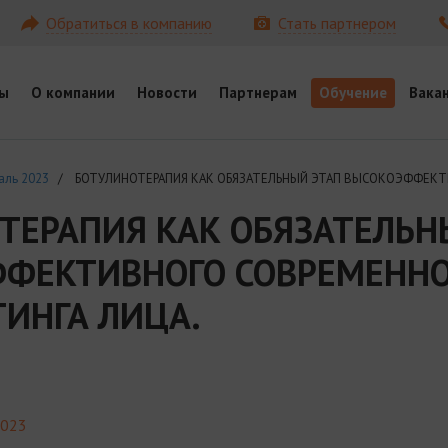
Обратиться в компанию
Стать партнером
ы
О компании
Новости
Партнерам
Обучение
Вака
аль 2023
/ БОТУЛИНОТЕРАПИЯ КАК ОБЯЗАТЕЛЬНЫЙ ЭТАП ВЫСОКОЭФФЕКТ
ТЕРАПИЯ КАК ОБЯЗАТЕЛЬН
ФЕКТИВНОГО СОВРЕМЕННО
ИНГА ЛИЦА.
2023