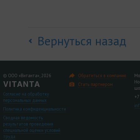
Вернуться назад
© ООО «Витанта», 2026
Обратиться в компанию
Мо
Но
Стать партнером
шо
Согласие на обработку
+7
персональных данных
in
Политика конфиденциальности
Сводная ведомость
результатов проведения
специальной оценки условий
труда