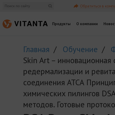
Обратиться в комп
Продукты
О компании
Новос
Главная
/
Обучение
/
Skin Art – инновационная
редермализации и ревита
соединения АТСА Принци
химических пилингов DSA
методов. Готовые проток