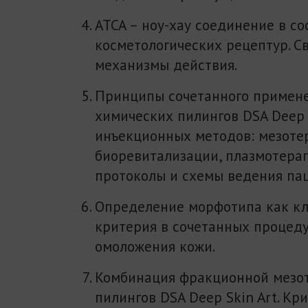
АТСА – ноу-хау соединение в со
косметологических рецептур. С
механизмы действия.
Принципы сочетанного примен
химических пилингов DSA Deep S
инъекционных методов: мезоте
биоревитализации, плазмотерап
протоколы и схемы ведения па
Определение морфотипа как к
критерия в сочетанных процед
омоложения кожи.
Комбинация фракционной мезо
пилингов DSA Deep Skin Art. Кр