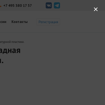
+7 495 380 17 57
×
нсии
Контакты
Регистрация
турной пластики.
адная
.