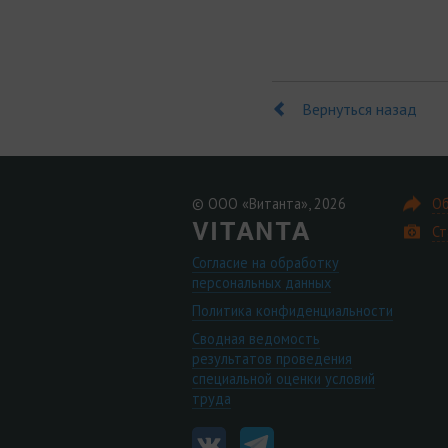
Вернуться назад
© ООО «Витанта», 2026
Об
Ст
Согласие на обработку
персональных данных
Политика конфиденциальности
Сводная ведомость
результатов проведения
специальной оценки условий
труда