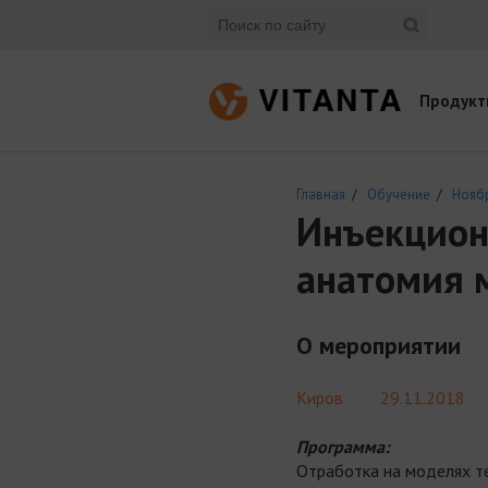
Продукт
Главная
/
Обучение
/
Нояб
Инъекцион
анатомия 
О мероприятии
Киров
29.11.2018
Программа:
Отработка на моделях те