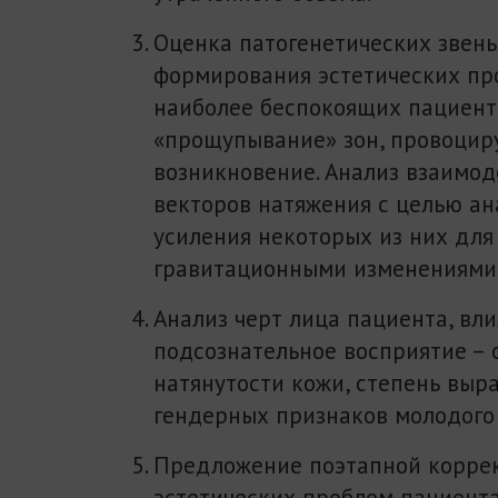
Оценка патогенетических звень
формирования эстетических пр
наиболее беспокоящих пациент
«прощупывание» зон, провоци
возникновение. Анализ взаимод
векторов натяжения с целью ан
усиления некоторых из них для
гравитационными изменениями
Анализ черт лица пациента, вл
подсознательное восприятие – 
натянутости кожи, степень выр
гендерных признаков молодого 
Предложение поэтапной корре
эстетических проблем пациента