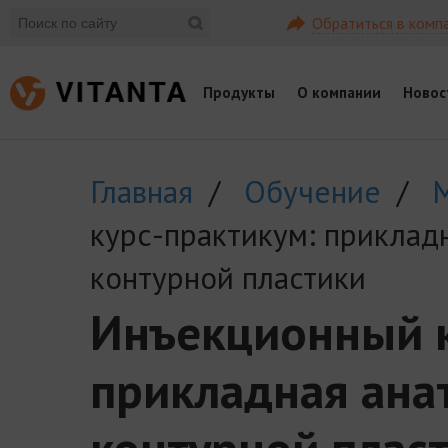
Обратиться в комп
Продукты
О компании
Новос
Главная
/
Обучение
/
курс-практикум: приклад
контурной пластики
Инъекционный к
прикладная ана
контурной плас