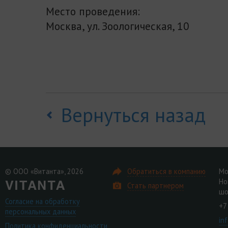
Место проведения:
Москва, ул. Зоологическая, 10
Вернуться назад
© ООО «Витанта», 2026
Обратиться в компанию
Мо
Но
Стать партнером
шо
Согласие на обработку
+7
персональных данных
in
Политика конфиденциальности