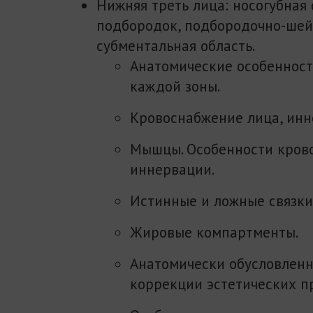
Нижняя треть лица: носогубная 
подбородок, подбородочно-шей
субментальная область.
Анатомические особенност
каждой зоны.
Кровоснабжение лица, инн
Мышцы. Особенности кров
иннервации.
Истинные и ложные связки
Жировые компартменты.
Анатомически обусловлен
коррекции эстетических п