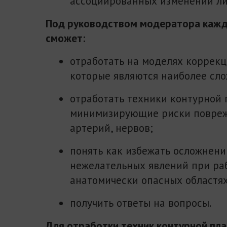
ассоциированных изменений ли
Под руководством модератора кажд
сможет:
отработать на моделях коррекц
которые являются наиболее сл
отработать техники контурной 
минимизирующие риски повреж
артерий, нервов;
понять как избежать осложнени
нежелательных явлений при ра
анатомически опасных областях
получить ответы на вопросы.
Для отработки техник контурной пла