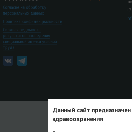
шо
Согласие на обработку
+7
персональных данных
in
Политика конфиденциальности
Сводная ведомость
результатов проведения
специальной оценки условий
труда
Данный сайт предназначен
здравоохранения