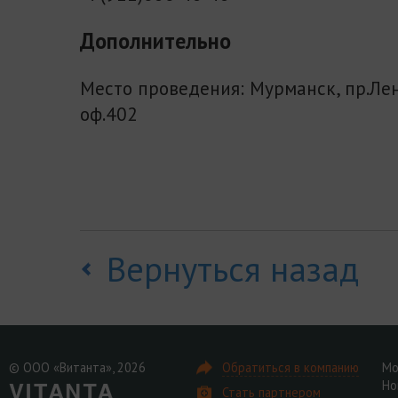
Дополнительно
Место проведения: Мурманск, пр.Лен
оф.402
Вернуться назад
© ООО «Витанта», 2026
Обратиться в компанию
Мо
Но
Стать партнером