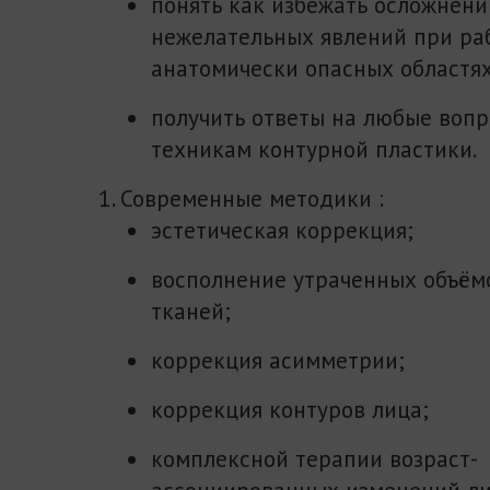
понять как избежать осложнени
нежелательных явлений при ра
анатомически опасных областях
получить ответы на любые вопр
техникам контурной пластики.
1. Современные методики :
эстетическая коррекция;
восполнение утраченных объём
тканей;
коррекция асимметрии;
коррекция контуров лица;
комплексной терапии возраст-
ассоциированных изменений ли