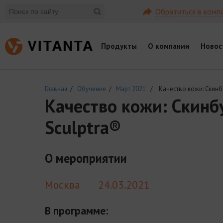
Обратиться в комп
Продукты
О компании
Новос
Главная
/
Обучение
/
Март 2021
/ Качество кожи: Скинбус
Качество кожи: Скинб
Sculptra®
О мероприятии
Москва
24.03.2021
В программе: