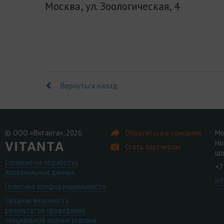
Москва, ул. Зоологическая, 4
Вернуться назад
© ООО «Витанта», 2026
Обратиться в компанию
Мо
Но
Стать партнером
шо
Согласие на обработку
+7
персональных данных
in
Политика конфиденциальности
Сводная ведомость
результатов проведения
специальной оценки условий