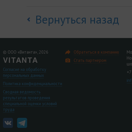
Вернуться назад
© ООО «Витанта», 2026
Обратиться в компанию
Мо
Но
Стать партнером
шо
Согласие на обработку
+7
персональных данных
in
Политика конфиденциальности
Сводная ведомость
результатов проведения
специальной оценки условий
труда