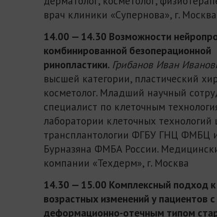
дерматолог, косметолог, физиотерап
врач клиники «Супернова», г. Москва
14.00 — 14.30 Возможности нейропр
комбинированной безоперационной
ринопластики.
Грибанов Иван Иванов
высшей категории, пластический хир
косметолог. Младший научный сотру
специалист по клеточным технологи
лаборатории клеточных технологий 
трансплантологии ФГБУ ГНЦ ФМБЦ им.
Бурназяна ФМБА России. Медицинск
компании «Техдерм», г. Москва
14.30 — 15.00 Комплексный подход к
возрастных изменений у пациентов с
деформационно-отечным типом ста