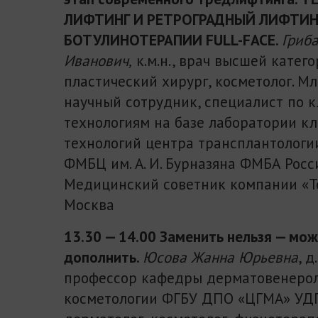
ЛИФТИНГ И РЕТРОГРАДНЫЙ ЛИФТИН
БОТУЛИНОТЕРАПИИ FULL-FACE.
Гриб
Иванович,
к.м.н., врач высшей катего
пластический хирург, косметолог. М
научный сотрудник, специалист по 
технологиям на базе лаборатории к
технологий центра трансплантолог
ФМБЦ им. А. И. Бурназяна ФМБА Росс
Медицинский советник компании «Те
Москва
13.30 — 14.00 Заменить нельзя — мо
дополнить.
Юсова Жанна Юрьевна
, д
профессор кафедры дерматовенерол
косметологии ФГБУ ДПО «ЦГМА» УДП