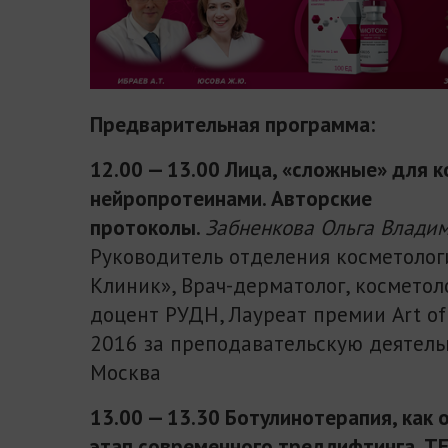
Предварительная программа:
12.00 — 13.00 Лица, «сложные» для 
нейропротеинами. Авторские
протоколы.
Забненкова Ольга Влади
Руководитель отделения косметоло
Клиник», Врач-дерматолог, косметолог
доцент РУДН, Лауреат премии Art of
2016 за преподавательскую деятельно
Москва
13.00 — 13.30 Ботулинотерапия, как
этап современного тредлифтинга.