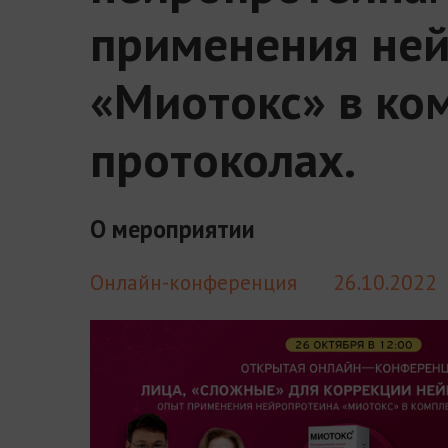
применения не
«Миотокс» в ко
протоколах.
О мероприятии
Онлайн-конференция
26.10.2022