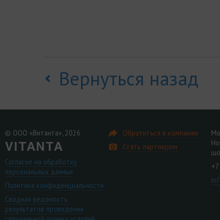
Вернуться назад
© ООО «Витанта», 2026
Обратиться в компанию
Мо
Но
Стать партнером
шо
Согласие на обработку
+7
персональных данных
in
Политика конфиденциальности
Сводная ведомость
результатов проведения
специальной оценки условий