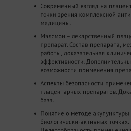
Современный взгляд на плацен
точки зрения комплексной ант
медицины.
Мэлсмон – лекарственный пла
препарат. Состав препарата, м
работы, доказательная клиниче
эффективности. Дополнительны
возможности применения препа
Аспекты безопасности примене
плацентарных препаратов. Док
база.
Понятие о методе акупунктуры
биологически-активных точках.
Целесообразность применения