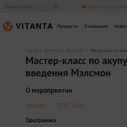
Обратиться в комп
Продукты
О компании
Новос
Главная
/
Обучение
/
Июль 2020
/ Мастер-класс по акуп
Мастер-класс по акуп
введения Мэлсмон
О мероприятии
Москва
23.07.2020
Программа