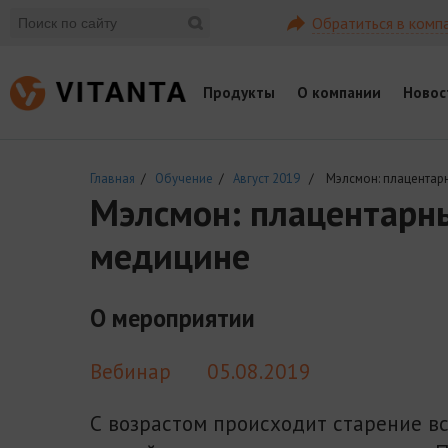
Обратиться в комп
Продукты
О компании
Новос
Главная
/
Обучение
/
Август 2019
/ Мэлсмон: плацентарны
Мэлсмон: плацентарны
медицине
О мероприятии
Вебинар
05.08.2019
С возрастом происходит старение вс