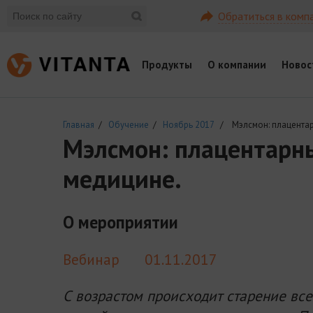
Обратиться в комп
Продукты
О компании
Новос
Главная
/
Обучение
/
Ноябрь 2017
/ Мэлсмон: плацентарн
Мэлсмон: плацентарны
медицине.
О мероприятии
Вебинар
01.11.2017
С возрастом происходит старение все