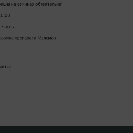
ация на семинар обязательна!
10:00
5 часов
закупка препарата Мэлсмон
яется