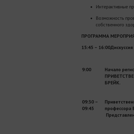
Интерактивные пр
Возможность пров
собственного здо
ПРОГРАММА МЕРОПРИ
15:45 – 16:00
Дискуссия
9:00
Начало реги
ПРИВЕТСТВЕ
БРЕЙК.
09:30 –
Приветствен
09:45
профессора Б
Представлен