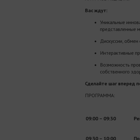
Вас ждут:
Уникальные иннов
представленные 
Дискуссии, обмен
Интерактивные пр
Возможность пров
собственного здо
Сделайте шаг вперед п
ПРОГРАММА:
0
9:00
– 09
:30
Ре
09:30 – 10:00
Пр