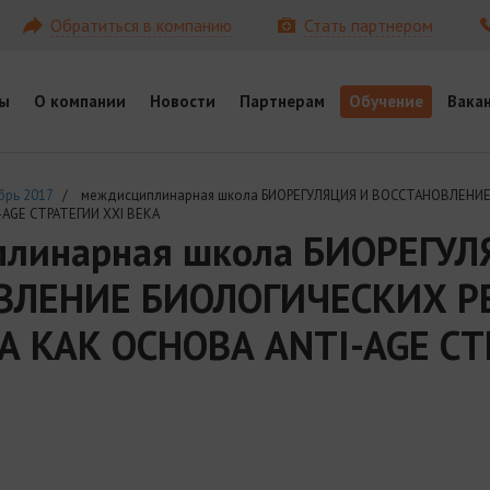
Обратиться в компанию
Стать партнером
ы
О компании
Новости
Партнерам
Обучение
Вака
брь 2017
/ междисциплинарная школа БИОРЕГУЛЯЦИЯ И ВОССТАНОВЛЕНИЕ
AGE СТРАТЕГИИ XXI ВЕКА
линарная школа БИОРЕГУЛ
ВЛЕНИЕ БИОЛОГИЧЕСКИХ Р
 КАК ОСНОВА ANTI-AGE СТ