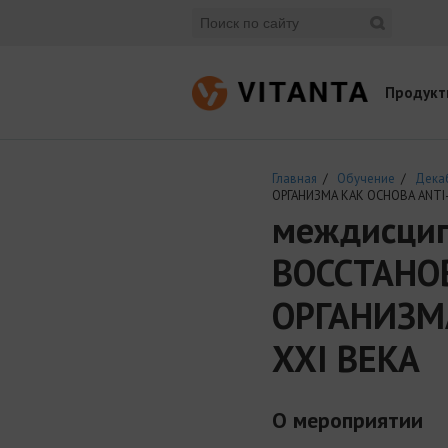
Продукт
Главная
/
Обучение
/
Дека
ОРГАНИЗМА КАК ОСНОВА ANTI-
междисцип
ВОССТАНО
ОРГАНИЗМА
XXI ВЕКА
О мероприятии