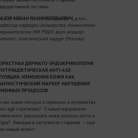
продуктивной системы.
АЗОВ МЕКАН РАХИМБЕРДЫЕВИЧ,
д.м.н.,
офессор кафедры акушерства, гинекологии
перинатологии МИ РУДН, врач акушер-
неколог, пластический хирург (Москва)
ЗРАСТНАЯ ДЕРМАТО-ЭНДОКРИНОЛОГИЯ
НУТРИЦЕВТИЧЕСКАЯ ANTI-AGE
ГУЛЯЦИЯ. ИЗМЕНЕНИЯ КОЖИ КАК
АГНОСТИЧЕСКИЙ МАРКЕР НАРУШЕНИЯ
МЕННЫХ ПРОЦЕССОВ.
о мы знаем сегодня о гормонах и нутриентах
anti-age стратегиях? О каких нарушениях
мена могут рассказать кожа, волосы, ногти и
гура? Гликация в патогенезе старения – еще
ин новый аспект.