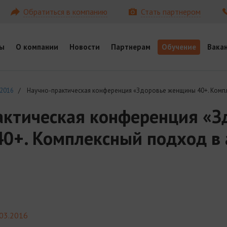
Обратиться в компанию
Стать партнером
ы
О компании
Новости
Партнерам
Обучение
Вака
 2016
/ Научно-практическая конференция «Здоровье женщины 40+. Компл
актическая конференция «З
0+. Комплексный подход в 
.03.2016