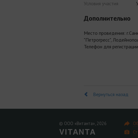
Условия участия
Дополнительно
Место проведения: г.Сан
"Петрогресс", Лодейнопол
Телефон для регистрации
Вернуться назад
© ООО «Витанта», 2026
Об
Ст