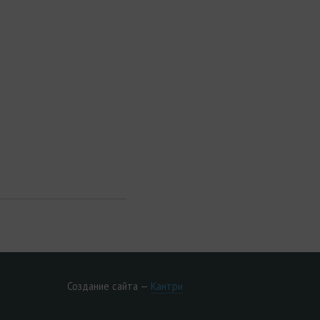
Создание сайта —
Кантри