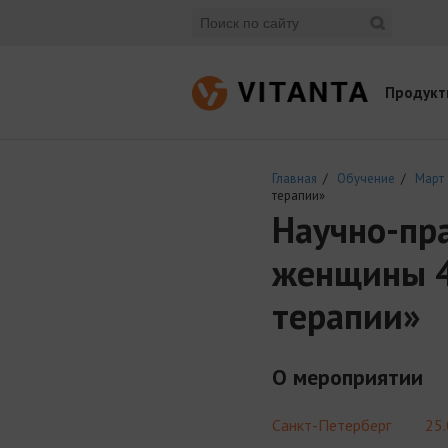
Продукт
Главная
/
Обучение
/
Март
терапии»
Научно-пр
женщины 4
терапии»
О мероприятии
Санкт-Петерберг
25