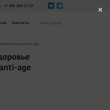
+7 495 380 17 57
×
нсии
Контакты
Регистрация
ексный подход в anti-age
доровье
anti-age