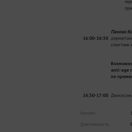
гер
при
Панова К
16:00-16:30
дерматоко
советник 
Возможно
anti-age
по приме
16:30-17:00
Дискуссия
Начало
Длительность