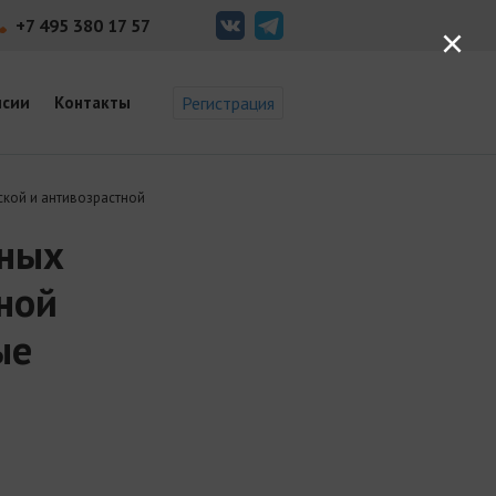
+7 495 380 17 57
×
нсии
Контакты
Регистрация
кой и антивозрастной
рных
ной
ые