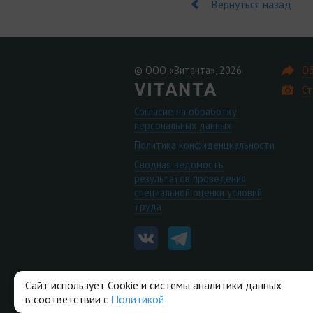
Вернуться назад
© ООО «Витанта», 2026
Об
Ст
Согласие на обработку
персональных данных
Политика конфиденциальности
Сводная ведомость
результатов проведения
специальной оценки условий
труда
Сайт использует Cookie и системы аналитики данных
в соответствии с
Политикой