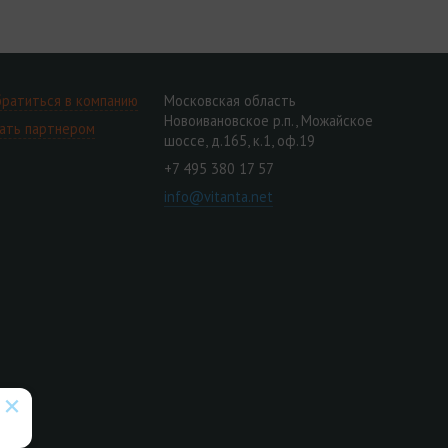
ратиться в компанию
Московская область
Новоивановское р.п., Можайское
ать партнером
шоссе, д.165, к.1, оф.19
+7 495 380 17 57
info@vitanta.net