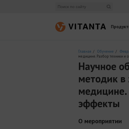
Продукт
Главная
/
Обучение
/
Февр
медицине. Разбор техники и
Научное о
методик в 
медицине.
эффекты
О мероприятии